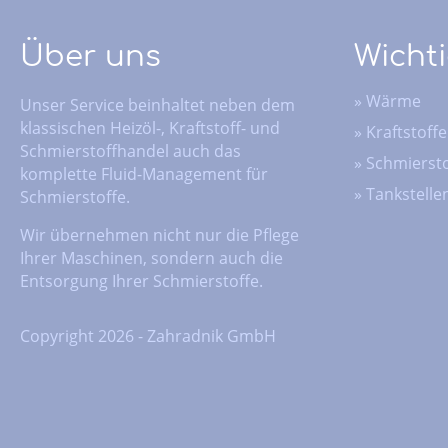
Über uns
Wichti
»
Wärme
Unser Service beinhaltet neben dem
klassischen Heizöl-, Kraftstoff- und
»
Kraftstoffe
Schmierstoffhandel auch das
»
Schmiersto
komplette Fluid-Management für
»
Tankstelle
Schmierstoffe.
Wir übernehmen nicht nur die Pflege
Ihrer Maschinen, sondern auch die
Entsorgung Ihrer Schmierstoffe.
Copyright 2026 - Zahradnik GmbH