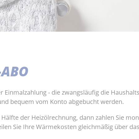
-ABO
ner Einmalzahlung - die zwangsläufig die Haushalt
h und bequem vom Konto abgebucht werden.
e Hälfte der Heizölrechnung, dann zahlen Sie mona
teilen Sie Ihre Wärmekosten gleichmäßig über das