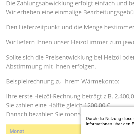
Die Zahlungsabwicklung erfolgt einfach und 
Wir erheben eine einmalige Bearbeitungsgebüh
Den Lieferzeitpunkt und die Menge bestimmen 
Wir liefern Ihnen unser Heizöl immer zum jewe
Sollte sich die Preisentwicklung bei Heizöl od
Abstimmung mit Ihnen erfolgen.
Beispielrechnung zu Ihrem Wärmekonto:
Ihre erste Heizöl-Rechnung beträgt z.B. 2.400,
Sie zahlen eine Hälfte gleich 1200,00 €
Danach bezahlen Sie monatlich 1/12 Ihrer Hei
Durch die Nutzung dieser
Informationen über den E
Monat