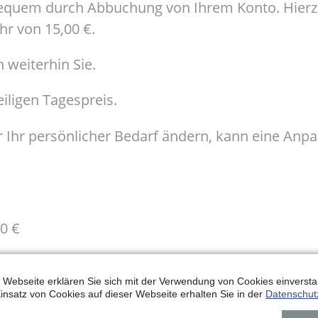
bequem durch Abbuchung von Ihrem Konto. Hierz
r von 15,00 €.
weiterhin Sie.
iligen Tagespreis.
er Ihr persönlicher Bedarf ändern, kann eine Anp
00 €
zöl-Rechnung 200,00 €
 Webseite erklären Sie sich mit der Verwendung von Cookies einverstan
insatz von Cookies auf dieser Webseite erhalten Sie in der
Datenschut
Ihr Betrag
Ihre Zahlung