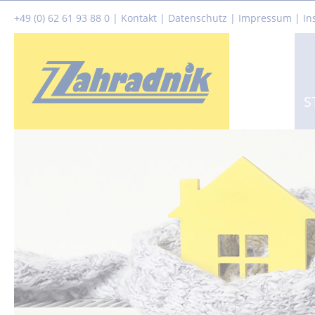
+49 (0) 62 61 93 88 0
|
Kontakt
|
Datenschutz
|
Impressum |
In
S