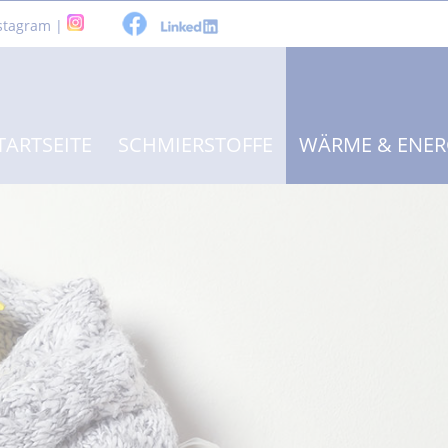
stagram |
TARTSEITE
SCHMIERSTOFFE
WÄRME & ENER