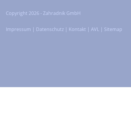
Copyright 2026 - Zahradnik GmbH
Impressum
|
Datenschutz
|
Kontakt
|
AVL
|
Sitemap