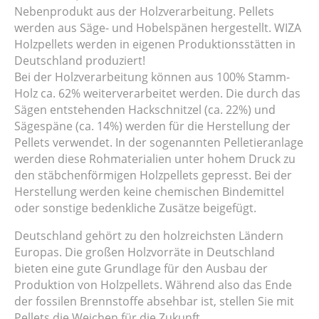
Nebenprodukt aus der Holzverarbeitung. Pellets
werden aus Säge- und Hobelspänen hergestellt. WIZA
Holzpellets werden in eigenen Produktionsstätten in
Deutschland produziert!
Bei der Holzverarbeitung können aus 100% Stamm-
Holz ca. 62% weiterverarbeitet werden. Die durch das
Sägen entstehenden Hackschnitzel (ca. 22%) und
Sägespäne (ca. 14%) werden für die Herstellung der
Pellets verwendet. In der sogenannten Pelletieranlage
werden diese Rohmaterialien unter hohem Druck zu
den stäbchenförmigen Holzpellets gepresst. Bei der
Herstellung werden keine chemischen Bindemittel
oder sonstige bedenkliche Zusätze beigefügt.
Deutschland gehört zu den holzreichsten Ländern
Europas. Die großen Holzvorräte in Deutschland
bieten eine gute Grundlage für den Ausbau der
Produktion von Holzpellets. Während also das Ende
der fossilen Brennstoffe absehbar ist, stellen Sie mit
Pellets die Weichen für die Zukunft.