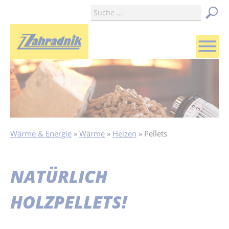
menu
Wärme & Energie
Wärme
Heizen
Pellets
NATÜRLICH
HOLZPELLETS!