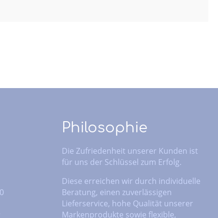
Philosophie
Die Zufriedenheit unserer Kunden ist
für uns der Schlüssel zum Erfolg.
Diese erreichen wir durch individuelle
 0
Beratung, einen zuverlässigen
Lieferservice, hohe Qualität unserer
2
Markenprodukte sowie flexible,