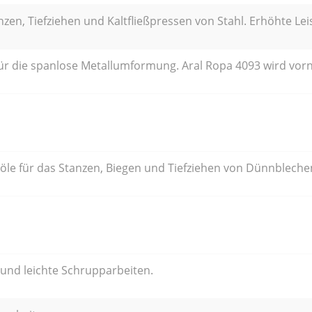
anzen, Tiefziehen und Kaltfließpressen von Stahl. Erhöhte Le
 für die spanlose Metallumformung. Aral Ropa 4093 wird vo
öle für das Stanzen, Biegen und Tiefziehen von Dünnbleche
- und leichte Schrupparbeiten.