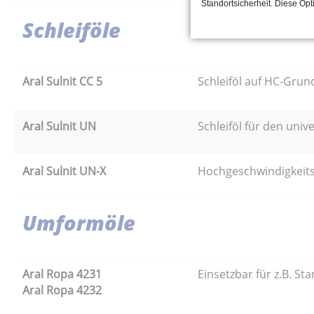
Standortsicherheit. Diese Op
Schleiföle
Aral Sulnit CC 5
Schleiföl auf HC-Grun
Aral Sulnit UN
Schleiföl für den unive
Aral Sulnit UN-X
Hochgeschwindigkeitss
Umformöle
Aral Ropa 4231
Einsetzbar für z.B. St
Aral Ropa 4232