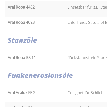
Aral Ropa 4432
Einsetzbar für z.B. St
Aral Ropa 4093
Chlorfreies Spezialöl
Stanzöle
Aral Ropa RS 11
Rückstandsfreie Stanz
Funkenerosionsöle
Aral Aralux FE 2
Geeignet für Schlicht