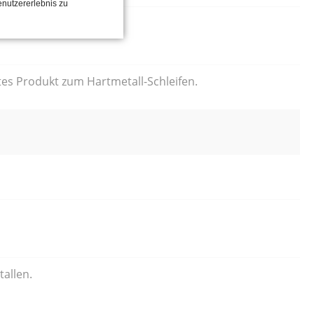
enutzererlebnis zu
tes Produkt zum Hartmetall-Schleifen.
tallen.