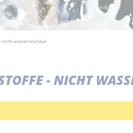
nicht wassermischbar
STOFFE - NICHT WAS