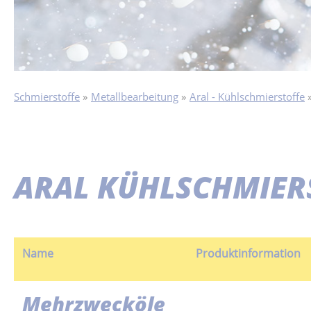
Schmierstoffe
Metallbearbeitung
Aral - Kühlschmierstoffe
ARAL KÜHLSCHMIER
Name
Produktinformation
Mehrzwecköle