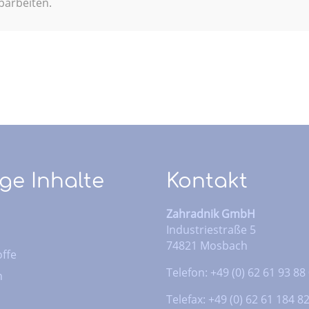
parbeiten.
ge Inhalte
Kontakt
Zahradnik GmbH
Industriestraße 5
74821 Mosbach
ffe
Telefon: +49 (0) 62 61 93 88
n
Telefax: +49 (0) 62 61 184 8