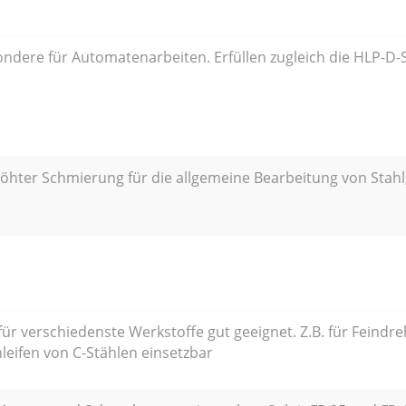
dere für Automatenarbeiten. Erfüllen zugleich die HLP-D-Sp
öhter Schmierung für die allgemeine Bearbeitung von Stahl
für verschiedenste Werkstoffe gut geeignet. Z.B. für Feindr
leifen von C-Stählen einsetzbar