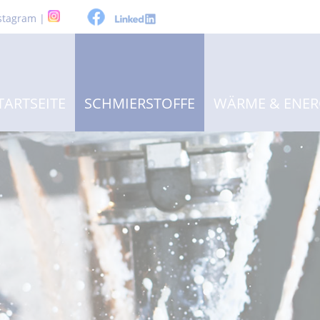
stagram |
TARTSEITE
SCHMIERSTOFFE
WÄRME & ENER