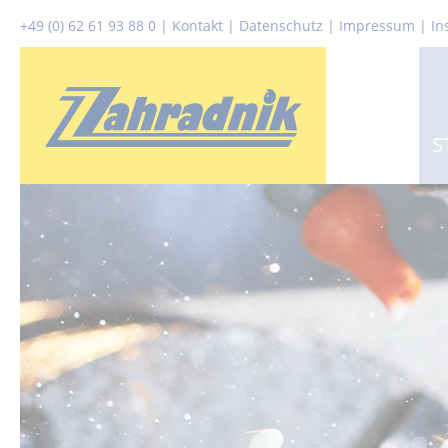
+49 (0) 62 61 93 88 0
|
Kontakt
|
Datenschutz
|
Impressum |
In
S