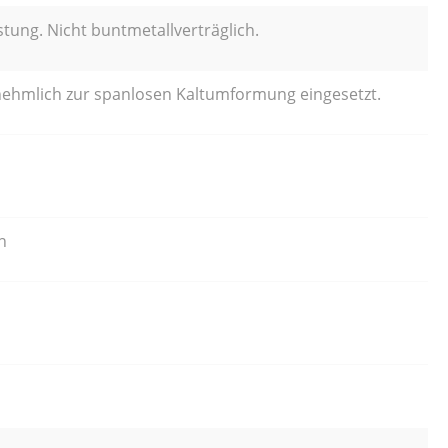
istung. Nicht buntmetallverträglich.
rnehmlich zur spanlosen Kaltumformung eingesetzt.
n