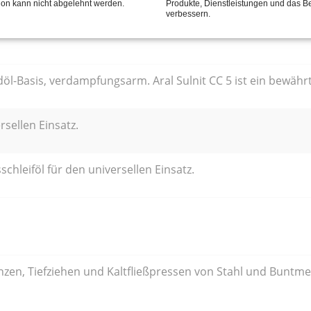
tion kann nicht abgelehnt werden.
Produkte, Dienstleistungen und das B
verbessern.
döl-Basis, verdampfungsarm. Aral Sulnit CC 5 ist ein bewähr
rsellen Einsatz.
chleiföl für den universellen Einsatz.
anzen, Tiefziehen und Kaltfließpressen von Stahl und Buntme