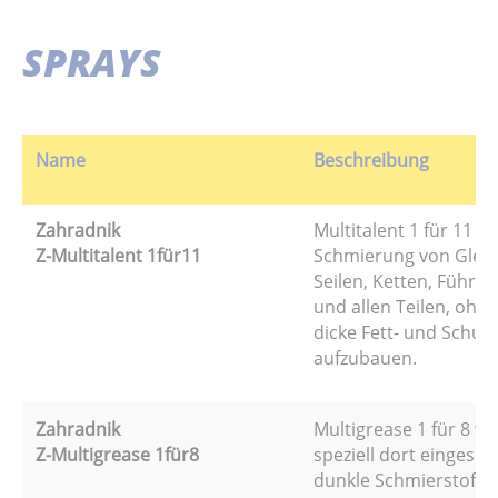
SPRAYS
Name
Beschreibung
Zahradnik
Multitalent 1 für 11 di
Z-Multitalent 1für11
Schmierung von Gleits
Seilen, Ketten, Führu
und allen Teilen, ohne
dicke Fett- und Schut
aufzubauen.
Zahradnik
Multigrease 1 für 8 wi
Z-Multigrease 1für8
speziell dort eingeset
dunkle Schmierstoffe