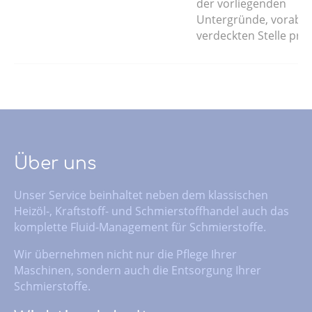
der vorliegenden
Untergründe, vorab a
verdeckten Stelle prüf
Über uns
Unser Service beinhaltet neben dem klassischen
Heizöl-, Kraftstoff- und Schmierstoffhandel auch das
komplette Fluid-Management für Schmierstoffe.
Wir übernehmen nicht nur die Pflege Ihrer
Maschinen, sondern auch die Entsorgung Ihrer
Schmierstoffe.