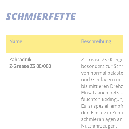
SCHMIERFETTE
Name
Beschreibung
Zahradnik
Z-Grease ZS 00 eignet
Z-Grease ZS 00/000
besonders zur Schmi
von normal belastete
und Gleitlagern mit n
bis mittleren Drehzah
Einsatz auch bei stau
feuchten Bedingunge
Es ist speziell empfoh
den Einsatz in Zentral
schmieranlagen an
Nutzfahrzeugen.