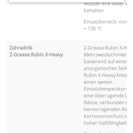
Wasser ihre voller Wi
behalten.
Einsatzbereich: von - 
+ 130 °C
Zahradnik
Z-Grease Rubin X-Heav
Z-Grease Rubin X-Heavy
Mehrzweckschmierfet
basierend auf einer sp
anorganischen Seife. 
Rubin X-Heavy bietet 
einen weiten
Einsatztemperatur-be
eine überragende Lei
Nässe, verbunden mi
hervorragenden Rost
Korrosionsschutz sow
hoher Haftfähigkeit.