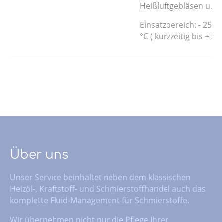
Heißluftgebläsen u. ä.
Einsatzbereich: - 25 °C
°C ( kurzzeitig bis + 22
Über uns
Unser Service beinhaltet neben dem klassischen
Heizöl-, Kraftstoff- und Schmierstoffhandel auch das
komplette Fluid-Management für Schmierstoffe.
Wir übernehmen nicht nur die Pflege Ihrer