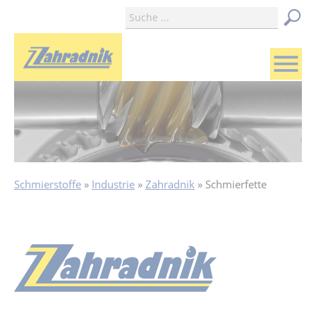
menu
Schmierstoffe
Industrie
Zahradnik
Schmierfette