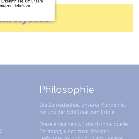
e Erkenntnisse, um unsere
enutzererlebnis zu
hmierfette
Philosophie
Die Zufriedenheit unserer Kunden ist
für uns der Schlüssel zum Erfolg.
Diese erreichen wir durch individuelle
 0
Beratung, einen zuverlässigen
Lieferservice, hohe Qualität unserer