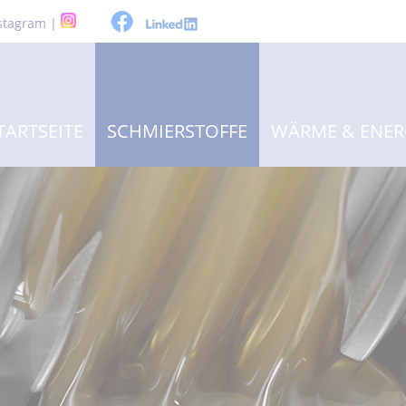
stagram |
TARTSEITE
SCHMIERSTOFFE
WÄRME & ENER