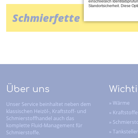
einschließlich Identitätsprüfu
Standortsicherheit. Diese Op
Schmierfette
Über uns
Wichti
»
Wärme
Unser Service beinhaltet neben dem
klassischen Heizöl-, Kraftstoff- und
»
Kraftstoffe
Schmierstoffhandel auch das
»
Schmiersto
komplette Fluid-Management für
»
Tankstelle
Schmierstoffe.