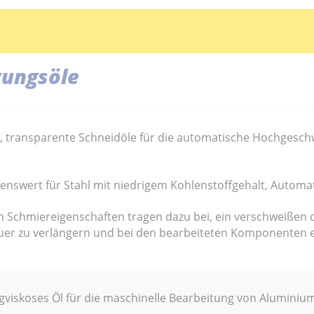
tungsöle
e, transparente Schneidöle für die automatische Hochgesch
nswert für Stahl mit niedrigem Kohlenstoffgehalt, Automat
 Schmiereigenschaften tragen dazu bei, ein verschweißen de
er zu verlängern und bei den bearbeiteten Komponenten e
drigviskoses Öl für die maschinelle Bearbeitung von Alumin