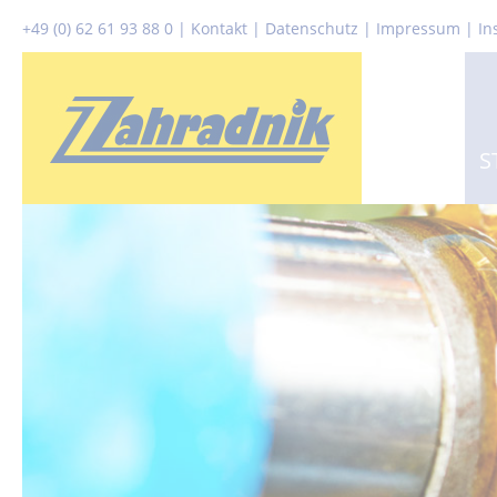
+49 (0) 62 61 93 88 0
|
Kontakt
|
Datenschutz
|
Impressum |
In
S