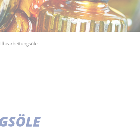
llbearbeitungsöle
GSÖLE