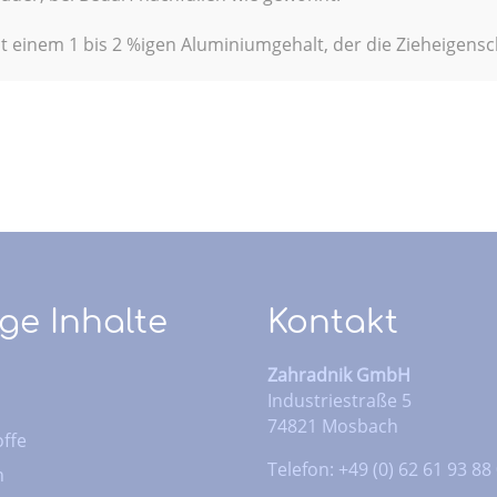
 einem 1 bis 2 %igen Aluminiumgehalt, der die Zieheigensc
ge Inhalte
Kontakt
Zahradnik GmbH
Industriestraße 5
74821 Mosbach
ffe
Telefon: +49 (0) 62 61 93 88
n