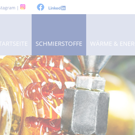
stagram |
TARTSEITE
SCHMIERSTOFFE
WÄRME & ENER