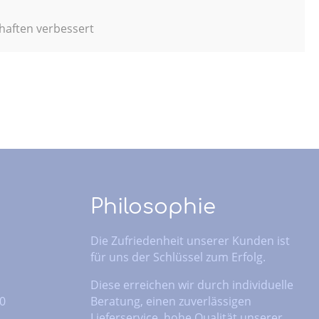
haften verbessert
Philosophie
Die Zufriedenheit unserer Kunden ist
für uns der Schlüssel zum Erfolg.
Diese erreichen wir durch individuelle
 0
Beratung, einen zuverlässigen
Lieferservice, hohe Qualität unserer