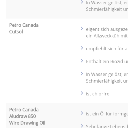
In Wasser gelöst, 
Schmierfähigkeit un
Petro Canada
eigent sich ausgez
Cutsol
ein Allzweckkühlmit
empfiehlt sich für
Enthält ein Biozid u
In Wasser gelöst, 
Schmierfähigkeit un
ist chlorfrei
Petro Canada
ist ein Öl für for
Aludraw 850
Wire Drawing Oil
Sehr lange Lebensd