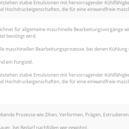
entstehen stabie Emulsionen mit hervorragender Kühlfähigk
d Hochdruckeigenschaften, die für eine einwandfreie maschi
eichnet für allgemeine maschinelle Bearbeitungsvorgänge wi
tel benötigt wird.
 alle maschinellen Bearbeitungsprozesse, bei denen Kühlung
nd ein Fungizid.
entstehen stabie Emulsionen mit hervorragender Kühlfähigk
d Hochdruckeigenschaften, die für eine einwandfreie maschi
mgebende Prozesse wie Zihen, Verformen, Prägen, Extrudiere
auer, bei Bedarf nachfüllen wie gewohnt.