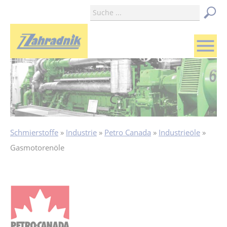
menu
Schmierstoffe
Industrie
Petro Canada
Industrieöle
Gasmotorenöle