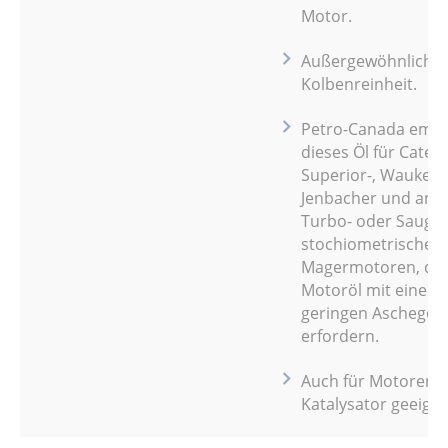
Motor.
Außergewöhnliche
Kolbenreinheit.
Petro-Canada empf
dieses Öl für Caterpi
Superior-, Waukesh
Jenbacher und and
Turbo- oder Saugm
stochiometrische 
Magermotoren, die
Motoröl mit einem
geringen Aschegeha
erfordern.
Auch für Motoren m
Katalysator geeigne