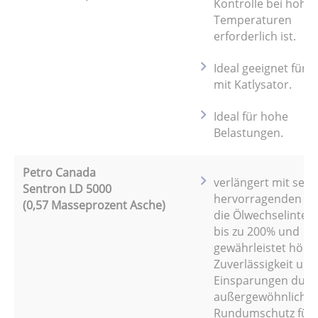
Kontrolle bei hohe
Temperaturen
erforderlich ist.
Ideal geeignet für 
mit Katlysator.
Ideal für hohe
Belastungen.
Petro Canada
verlängert mit sein
Sentron LD 5000
hervorragenden Le
(0,57 Masseprozent Asche)
die Ölwechselinter
bis zu 200% und
gewährleistet höch
Zuverlässigkeit und
Einsparungen durc
außergewöhnliche
Rundumschutz für