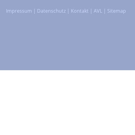
Impressum
|
Datenschutz
|
Kontakt
|
AVL
|
Sitemap