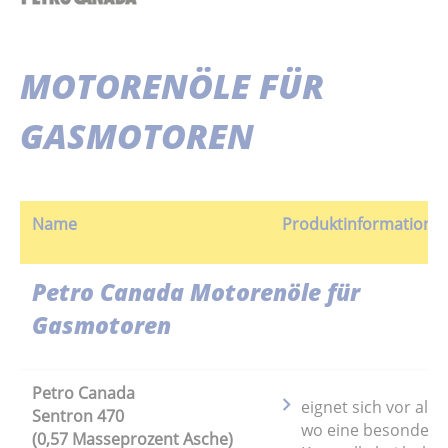
MOTORENÖLE FÜR
GASMOTOREN
Name
Produktinformation
Petro Canada Motorenöle für
Gasmotoren
Petro Canada
eignet sich vor alle
Sentron 470
wo eine besonders
(0,57 Masseprozent Asche)