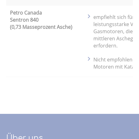
Petro Canada
empfiehlt sich für
Sentron 840
leistungsstarke Vier
(0,73 Masseprozent Asche)
Gasmotoren, die e
mittleren Aschegeh
erfordern.
Nicht empfohlen fü
Motoren mit Kataly
Über uns