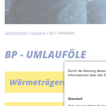
Schmierstoffe
Industrie
BP
Umlauföle
BP - UMLAUFÖLE
Durch die Nutzung dieser
Informationen über den E
Wärmeträgeröle
Standard
Tools, die wesentliche Servi