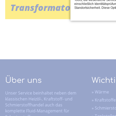
Transformatorenöle
einschließlich Identitätsprüfu
Standortsicherheit. Diese Op
Über uns
Wichti
»
Wärme
Unser Service beinhaltet neben dem
klassischen Heizöl-, Kraftstoff- und
»
Kraftstoffe
Schmierstoffhandel auch das
»
Schmiersto
komplette Fluid-Management für