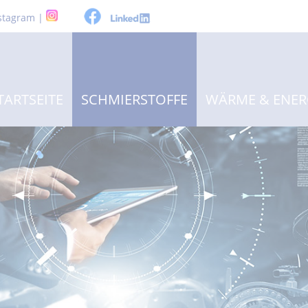
stagram |
TARTSEITE
SCHMIERSTOFFE
WÄRME & ENER