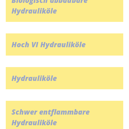
Biologisch abbaubare
Hydrauliköle
Hoch VI Hydrauliköle
Hydrauliköle
Schwer entflammbare
Hydrauliköle