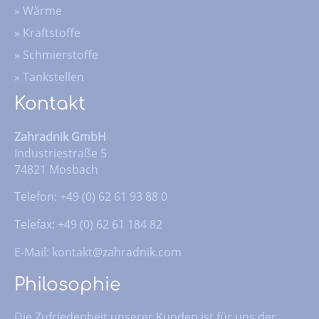
»
Wärme
»
Kraftstoffe
»
Schmierstoffe
»
Tankstellen
Kontakt
Zahradnik GmbH
Industriestraße 5
74821 Mosbach
Telefon: +49 (0) 62 61 93 88 0
Telefax: +49 (0) 62 61 184 82
E-Mail:
kontakt@zahradnik.com
Philosophie
Die Zufriedenheit unserer Kunden ist für uns der