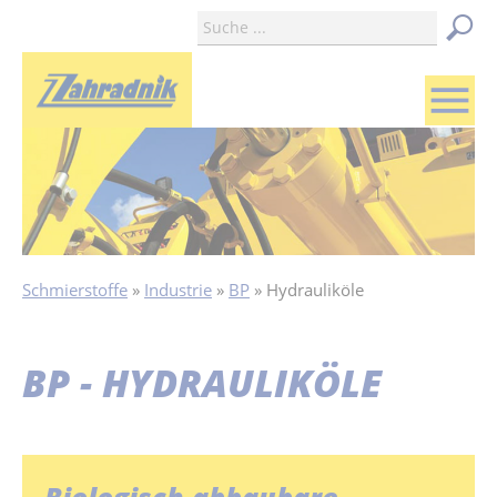
menu
Schmierstoffe
Industrie
BP
Hydrauliköle
BP - HYDRAULIKÖLE