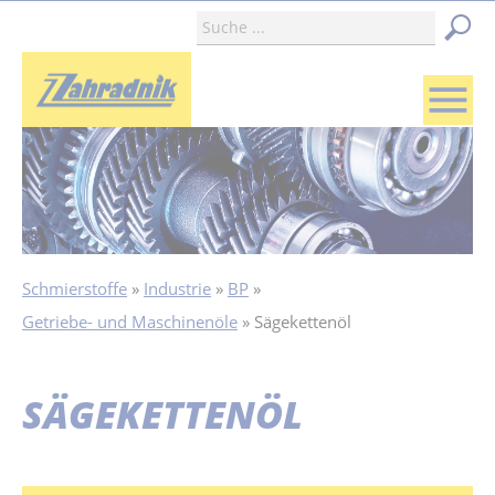
menu
Schmierstoffe
Industrie
BP
Getriebe- und Maschinenöle
Sägekettenöl
SÄGEKETTENÖL