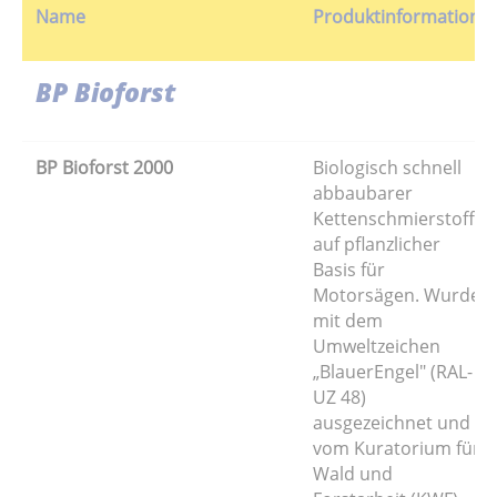
Name
Produktinformation
BP Bioforst
BP Bioforst 2000
Biologisch schnell
abbaubarer
Kettenschmierstoff
auf pflanzlicher
Basis für
Motorsägen. Wurde
mit dem
Umweltzeichen
„BlauerEngel" (RAL-
UZ 48)
ausgezeichnet und
vom Kuratorium für
Wald und