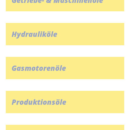
Getriebe- & Maschinenöle
Hydrauliköle
Gasmotorenöle
Produktionsöle