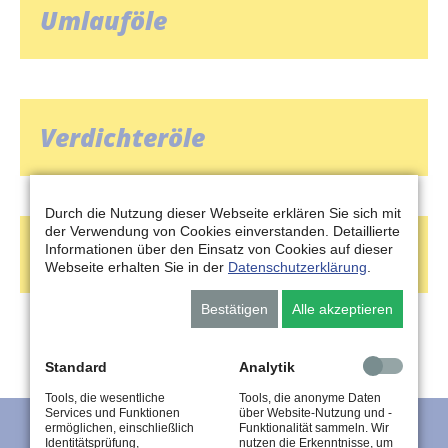
Umlauföle
Verdichteröle
Durch die Nutzung dieser Webseite erklären Sie sich mit
der Verwendung von Cookies einverstanden. Detaillierte
Schmierfette
Informationen über den Einsatz von Cookies auf dieser
Webseite erhalten Sie in der
Datenschutzerklärung
.
Bestätigen
Alle akzeptieren
Standard
Analytik
Tools, die wesentliche
Tools, die anonyme Daten
Services und Funktionen
über Website-Nutzung und -
ermöglichen, einschließlich
Funktionalität sammeln. Wir
Identitätsprüfung,
nutzen die Erkenntnisse, um