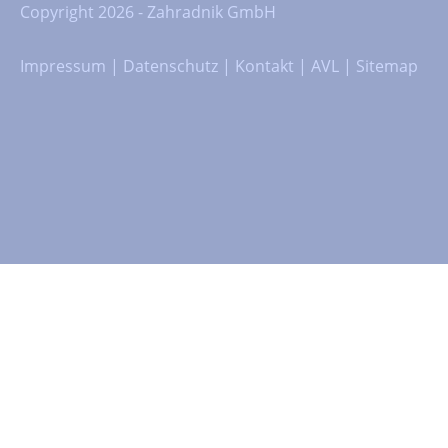
Copyright 2026 - Zahradnik GmbH
Impressum
|
Datenschutz
|
Kontakt
|
AVL
|
Sitemap