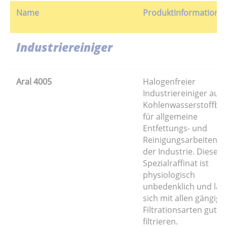
Name
Produktinformation
Industriereiniger
Aral 4005
Halogenfreier
Industriereiniger auf
Kohlenwasserstoffbas
für allgemeine
Entfettungs- und
Reinigungsarbeiten in
der Industrie. Dieses
Spezialraffinat ist
physiologisch
unbedenklich und läs
sich mit allen gängige
Filtrationsarten gut
filtrieren.