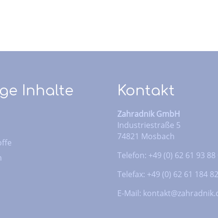
ge Inhalte
Kontakt
Zahradnik GmbH
Industriestraße 5
74821 Mosbach
ffe
Telefon: +49 (0) 62 61 93 88
n
Telefax: +49 (0) 62 61 184 8
E-Mail:
kontakt@zahradnik