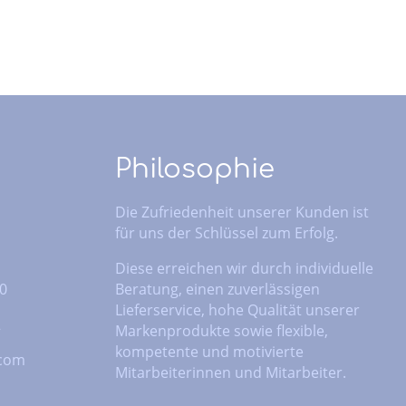
Philosophie
Die Zufriedenheit unserer Kunden ist
für uns der Schlüssel zum Erfolg.
Diese erreichen wir durch individuelle
 0
Beratung, einen zuverlässigen
Lieferservice, hohe Qualität unserer
2
Markenprodukte sowie flexible,
kompetente und motivierte
.com
Mitarbeiterinnen und Mitarbeiter.