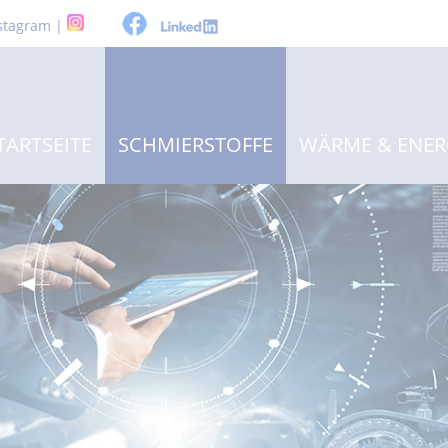
stagram |
TARTSEITE
SCHMIERSTOFFE
WÄRME & ENER