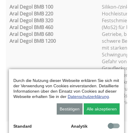
Aral Degol BMB 100
Silikon-/zinkfr
Aral Degol BMB 220
Hochleistungs
Aral Degol BMB 320
Festschmierst
Aral Degol BMB 460
(MoS2) für ho
Aral Degol BMB 680
Getriebe, bes
Aral Degol BMB 1200
schwere Betr
mit starken S
Schwingungsb
Gefahr von
Graufleckenbi
Graufleckente
Durch die Nutzung dieser Webseite erklären Sie sich mit
Schadenskraft
der Verwendung von Cookies einverstanden. Detaillierte
Gute Alterung
Informationen über den Einsatz von Cookies auf dieser
Verschleißsch
Webseite erhalten Sie in der
Datenschutzerklärung
.
CLP-F Getrie
51 517-3.
Bestätigen
Alle akzeptieren
Standard
Analytik
synthetische Getriebeöle