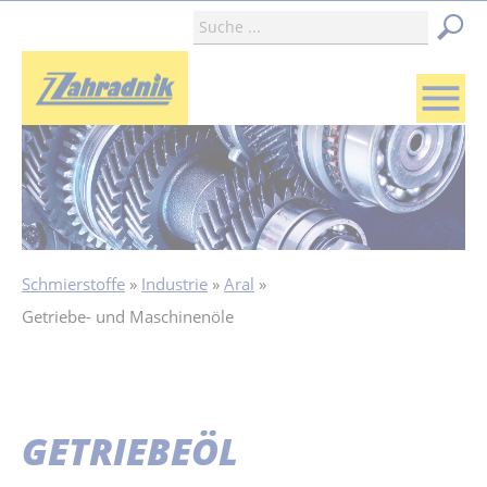
menu
Schmierstoffe
Industrie
Aral
Getriebe- und Maschinenöle
GETRIEBEÖL