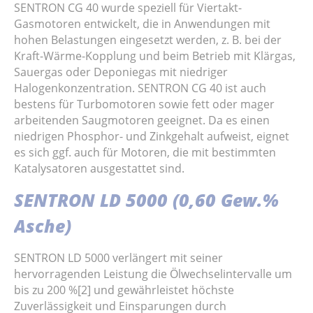
SENTRON CG 40 wurde speziell für Viertakt-
Gasmotoren entwickelt, die in Anwendungen mit
hohen Belastungen eingesetzt werden, z. B. bei der
Kraft-Wärme-Kopplung und beim Betrieb mit Klärgas,
Sauergas oder Deponiegas mit niedriger
Halogenkonzentration. SENTRON CG 40 ist auch
bestens für Turbomotoren sowie fett oder mager
arbeitenden Saugmotoren geeignet. Da es einen
niedrigen Phosphor- und Zinkgehalt aufweist, eignet
es sich ggf. auch für Motoren, die mit bestimmten
Katalysatoren ausgestattet sind.
SENTRON LD 5000 (0,60 Gew.%
Asche)
SENTRON LD 5000 verlängert mit seiner
hervorragenden Leistung die Ölwechselintervalle um
bis zu 200 %[2] und gewährleistet höchste
Zuverlässigkeit und Einsparungen durch