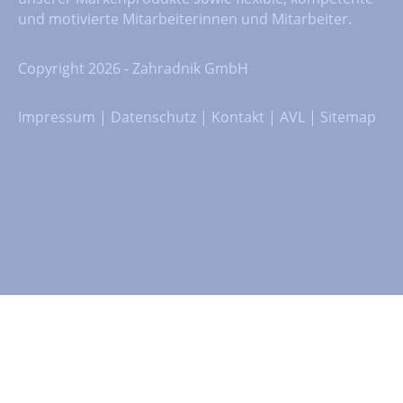
und motivierte Mitarbeiterinnen und Mitarbeiter.
Copyright 2026 - Zahradnik GmbH
Impressum
|
Datenschutz
|
Kontakt
|
AVL
|
Sitemap