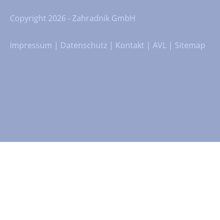
Copyright 2026 - Zahradnik GmbH
Impressum
|
Datenschutz
|
Kontakt
|
AVL
|
Sitemap