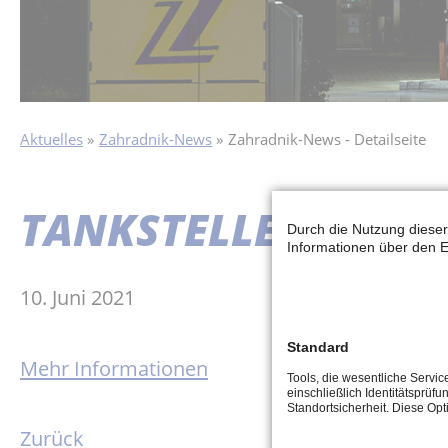
Aktuelles
Zahradnik-News
Zahradnik-News - Detailseite
TANKSTELLENSHOP 
Durch die Nutzung dieser
Informationen über den E
10. Juni 2021
Standard
Mehr Informationen
Tools, die wesentliche Servi
einschließlich Identitätsprüfu
Standortsicherheit. Diese Op
Zurück