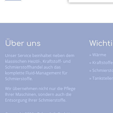
Über uns
Wichti
»
Wärme
Unser Service beinhaltet neben dem
klassischen Heizöl-, Kraftstoff- und
»
Kraftstoffe
Schmierstoffhandel auch das
»
Schmiersto
komplette Fluid-Management für
»
Tankstelle
Schmierstoffe.
Wir übernehmen nicht nur die Pflege
Ihrer Maschinen, sondern auch die
Entsorgung Ihrer Schmierstoffe.