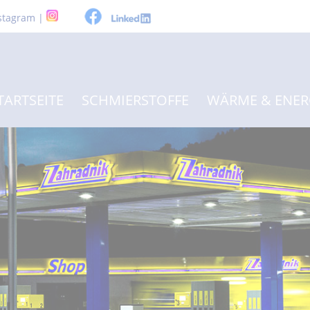
stagram |
TARTSEITE
SCHMIERSTOFFE
WÄRME & ENER