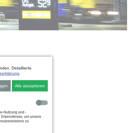
den. Detaillierte
zerklärung
.
igen
Alle akzeptieren
te-Nutzung und -
e Erkenntnisse, um unsere
enutzererlebnis zu