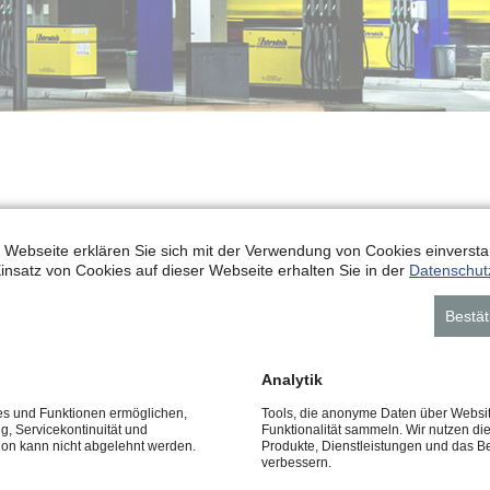
– NEUERÖFFNUNG
 Webseite erklären Sie sich mit der Verwendung von Cookies einverstan
insatz von Cookies auf dieser Webseite erhalten Sie in der
Datenschut
Bestät
Analytik
ces und Funktionen ermöglichen,
Tools, die anonyme Daten über Websi
ng, Servicekontinuität und
Funktionalität sammeln. Wir nutzen di
tion kann nicht abgelehnt werden.
Produkte, Dienstleistungen und das B
verbessern.