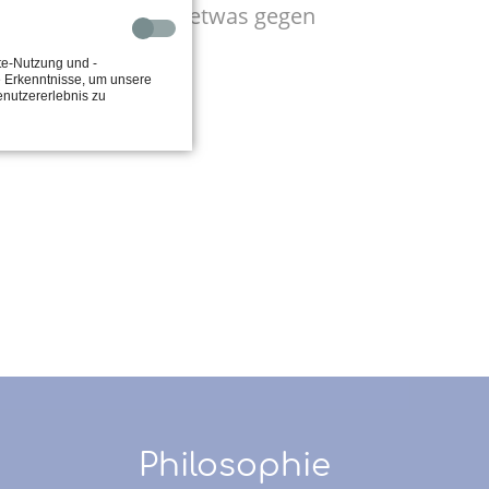
ten beachtet, kann etwas gegen
te-Nutzung und -
e Erkenntnisse, um unsere
enutzererlebnis zu
Philosophie