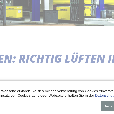
N: RICHTIG LÜFTEN 
 Webseite erklären Sie sich mit der Verwendung von Cookies einverstan
insatz von Cookies auf dieser Webseite erhalten Sie in der
Datenschut
Bestät
der Wand anfängt, kann schnell unangenehm wer