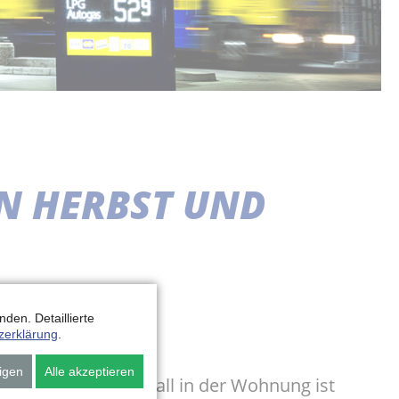
IN HERBST UND
den. Detaillierte
zerklärung
.
igen
Alle akzeptieren
den. Schimmelbefall in der Wohnung ist