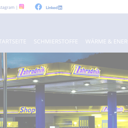
stagram |
TARTSEITE
SCHMIERSTOFFE
WÄRME & ENER