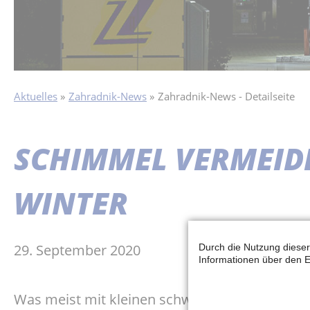
Aktuelles
Zahradnik-News
Zahradnik-News - Detailseite
SCHIMMEL VERMEIDE
WINTER
29. September 2020
Durch die Nutzung dieser
Informationen über den E
Was meist mit kleinen schwarzen Punkten an 