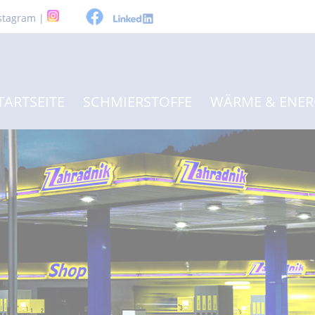
stagram |
TARTSEITE
SCHMIERSTOFFE
WÄRME & ENER