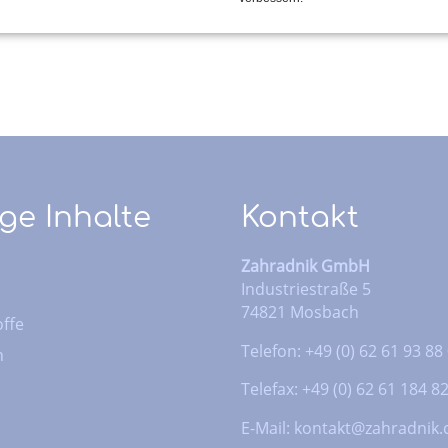
ge Inhalte
Kontakt
Zahradnik GmbH
Industriestraße 5
74821 Mosbach
ffe
Telefon: +49 (0) 62 61 93 88
n
Telefax: +49 (0) 62 61 184 8
E-Mail:
kontakt@zahradnik