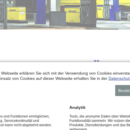
ERTEN IM GESPRÄCH Z
 Webseite erklären Sie sich mit der Verwendung von Cookies einverstan
insatz von Cookies auf dieser Webseite erhalten Sie in der
Datenschut
N UND PROGNOSEN
Bestät
Analytik
ces und Funktionen ermöglichen,
Tools, die anonyme Daten über Websi
ng, Servicekontinuität und
Funktionalität sammeln. Wir nutzen di
tion kann nicht abgelehnt werden.
Produkte, Dienstleistungen und das B
verbessern.