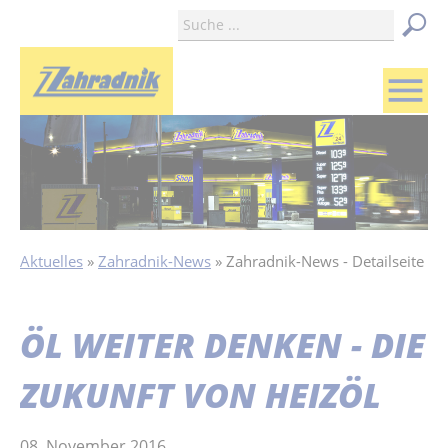
menu
Aktuelles
Zahradnik-News
Zahradnik-News - Detailseite
ÖL WEITER DENKEN - DIE
ZUKUNFT VON HEIZÖL
08. November 2016