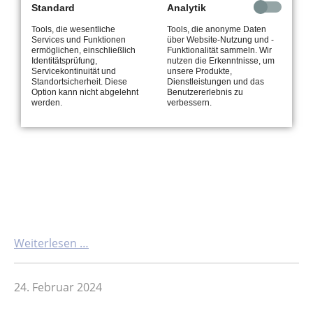
Standard
Analytik
Tools, die wesentliche
Tools, die anonyme Daten
Services und Funktionen
über Website-Nutzung und -
ermöglichen, einschließlich
Funktionalität sammeln. Wir
Identitätsprüfung,
nutzen die Erkenntnisse, um
Servicekontinuität und
unsere Produkte,
Standortsicherheit. Diese
Dienstleistungen und das
Option kann nicht abgelehnt
Benutzererlebnis zu
werden.
verbessern.
Weiterlesen …
24. Februar 2024