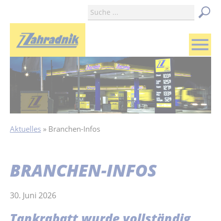
menu
Aktuelles
Branchen-Infos
BRANCHEN-INFOS
30. Juni 2026
Tankrabatt wurde vollständig