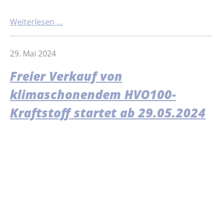
Weiterlesen …
29. Mai 2024
Freier Verkauf von
klimaschonendem HVO100-
Kraftstoff startet ab 29.05.2024